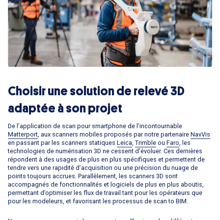
Choisir une solution de relevé 3D
adaptée à son projet
De l’application de scan pour smartphone de l’incontournable
Matterport
, aux scanners mobiles proposés par notre partenaire
NavVis
en passant par les scanners statiques
Leica
,
Trimble
ou
Faro
, les
technologies de numérisation 3D ne cessent d’évoluer. Ces dernières
répondent à des usages de plus en plus spécifiques et permettent de
tendre vers une rapidité d’acquisition ou une précision du nuage de
points toujours accrues. Parallèlement, les scanners 3D sont
accompagnés de fonctionnalités et logiciels de plus en plus aboutis,
permettant d’optimiser les flux de travail tant pour les opérateurs que
pour les modeleurs, et favorisant les processus de scan to BIM.