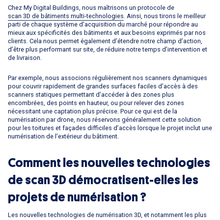
Chez My Digital Buildings, nous maîtrisons un protocole de
scan 3D de bâtiments multi-technologies
. Ainsi, nous tirons le meilleur
parti de chaque système d’acquisition du marché pour répondre au
mieux aux spécificités des bâtiments et aux besoins exprimés par nos
clients. Cela nous permet également d’étendre notre champ d’action,
d’être plus performant sur site, de réduire notre temps d’intervention et
de livraison.
Par exemple, nous associons régulièrement nos scanners dynamiques
pour couvrir rapidement de grandes surfaces faciles d’accès à des
scanners statiques permettant d’accéder à des zones plus
encombrées, des points en hauteur, ou pour relever des zones
nécessitant une captation plus précise. Pour ce qui est de la
numérisation par drone, nous réservons généralement cette solution
pour les toitures et façades difficiles d’accès lorsque le projet inclut une
numérisation de l’extérieur du bâtiment.
Comment les nouvelles technologies
de scan 3D démocratisent-elles les
projets de numérisation ?
Les nouvelles technologies de numérisation 3D, et notamment les plus