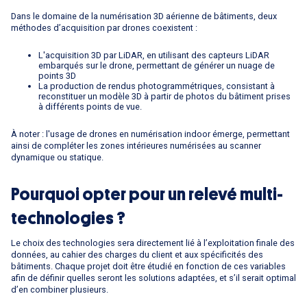
Dans le domaine de la numérisation 3D aérienne de bâtiments, deux
méthodes d’acquisition par drones coexistent :
L'acquisition 3D par LiDAR, en utilisant des capteurs LiDAR
embarqués sur le drone, permettant de générer un nuage de
points 3D
La production de rendus photogrammétriques, consistant à
reconstituer un modèle 3D à partir de photos du bâtiment prises
à différents points de vue.
À noter : l'usage de drones en numérisation indoor émerge, permettant
ainsi de compléter les zones intérieures numérisées au scanner
dynamique ou statique.
Pourquoi opter pour un relevé multi-
technologies ?
Le choix des technologies sera directement lié à l’exploitation finale des
données, au cahier des charges du client et aux spécificités des
bâtiments. Chaque projet doit être étudié en fonction de ces variables
afin de définir quelles seront les solutions adaptées, et s’il serait optimal
d’en combiner plusieurs.