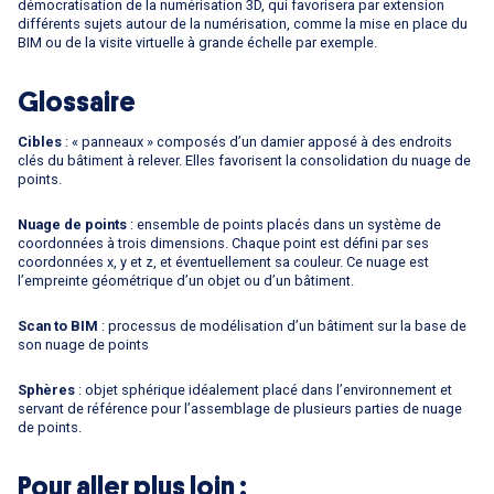
démocratisation de la numérisation 3D, qui favorisera par extension
différents sujets autour de la numérisation, comme la mise en place du
BIM ou de la visite virtuelle à grande échelle par exemple.
Glossaire
Cibles
: « panneaux » composés d’un damier apposé à des endroits
clés du bâtiment à relever. Elles favorisent la consolidation du nuage de
points.
Nuage de points
: ensemble de points placés dans un système de
coordonnées à trois dimensions. Chaque point est défini par ses
coordonnées x, y et z, et éventuellement sa couleur. Ce nuage est
l’empreinte géométrique d’un objet ou d’un bâtiment.
Scan to BIM
: processus de modélisation d’un bâtiment sur la base de
son nuage de points
Sphères
: objet sphérique idéalement placé dans l’environnement et
servant de référence pour l’assemblage de plusieurs parties de nuage
de points.
Pour aller plus loin :