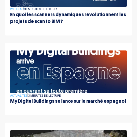
WEBINAR
30 MINUTES DE LECTURE
En quoi les scanners dynamiques révolutionnent les
projets de scan to BIM ?
ACTUALITÉS
3 MINUTES DE LECTURE
My Digital Buildings se lance sur le marché espagnol