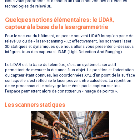
Nous vous proposons ci-dessous un tour d’horizon des différentes
technologies de relevé 3D.
Quelques notions élémentaires : le LiDAR,
capteur à la base de la lasergrammétrie
Pour le secteur du bâtiment, on pense souvent LiDAR lorsqu’on parle de
relevé 3D ou de « laser-scanning ». Et effectivement, les scanners laser
3D statiques et dynamiques que nous allons vous présenter ci-dessous
intègrent tous des capteurs LiDAR (Light Detection And Ranging).
Le LiDAR est la base du télémètre, c’est un système laser actif
permettant de mesurer la distance à un objet. La position et l’orientation
du capteur étant connues, les coordonnées XYZ d’un point de la surface
sur laquelle s’est réfléchie le laser peuvent être calculées. La répétition
de ce processus et le balayage laser émis par le capteur sur tout
l’espace permettent alors de constituer un
« nuage de points »
.
Les scanners statiques