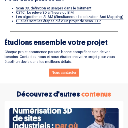
Scan 3D, définition et usages dans le bâtiment
CSTC : Le relevé 3D à l’heure du BIM
Les algorithmes SLAM (Simultaneous Localization And Mapping)
Quelles sont les étapes clé d'un projet de scan 3D ?
Étudions ensemble votre projet
Chaque projet commence par une bonne compréhension de vos
besoins. Contactez-nous et nous étudierons votre projet pour vous
établir un devis dans les meilleurs délais.
Nous contacter
Découvrez d'autres
contenus