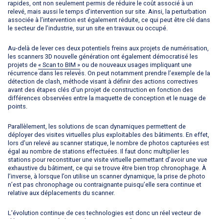
rapides, ont non seulement permis de réduire le coût associé à un
relevé, mais aussi le temps d’intervention sur site. Ainsi, la perturbation
associée à l’intervention est également réduite, ce qui peut être clé dans
le secteur de l’industrie, sur un site en travaux ou occupé.
Au-delà de lever ces deux potentiels freins aux projets de numérisation,
les scanners 3D nouvelle génération ont également démocratisé les
projets de
« Scan to BIM »
ou de nouveaux usages impliquant une
récurrence dans les relevés. On peut notamment prendre l’exemple de la
détection de clash, méthode visant à définir des actions correctives
avant des étapes clés d’un projet de construction en fonction des
différences observées entre la maquette de conception et le nuage de
points.
Parallèlement, les solutions de scan dynamiques permettent de
déployer des visites virtuelles plus exploitables des bâtiments. En effet,
lors d’un relevé au scanner statique, le nombre de photos capturées est
égal au nombre de stations effectuées. Il faut donc multiplier les
stations pour reconstituer une visite virtuelle permettant d’avoir une vue
exhaustive du bâtiment, ce qui se trouve être bien trop chronophage. À
l’inverse, à lorsque l’on utilise un scanner dynamique, la prise de photo
n’est pas chronophage ou contraignante puisqu’elle sera continue et
relative aux déplacements du scanner.
L’évolution continue de ces technologies est donc un réel vecteur de