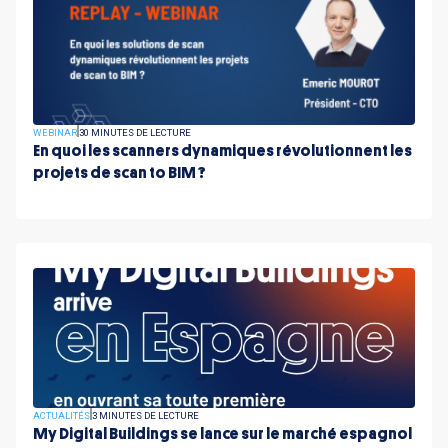
WEBINAR
30 MINUTES DE LECTURE
En quoi les scanners dynamiques révolutionnent les
projets de scan to BIM ?
ACTUALITÉS
3 MINUTES DE LECTURE
My Digital Buildings se lance sur le marché espagnol