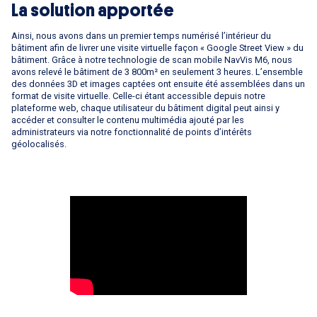
La solution apportée
Ainsi, nous avons dans un premier temps numérisé l’intérieur du
bâtiment afin de livrer une visite virtuelle façon « Google Street View » du
bâtiment. Grâce à notre technologie de scan mobile NavVis M6, nous
avons relevé le bâtiment de 3 800m² en seulement 3 heures. L’ensemble
des données 3D et images captées ont ensuite été assemblées dans un
format de visite virtuelle. Celle-ci étant accessible depuis notre
plateforme web, chaque utilisateur du bâtiment digital peut ainsi y
accéder et consulter le contenu multimédia ajouté par les
administrateurs via notre fonctionnalité de points d’intérêts
géolocalisés.