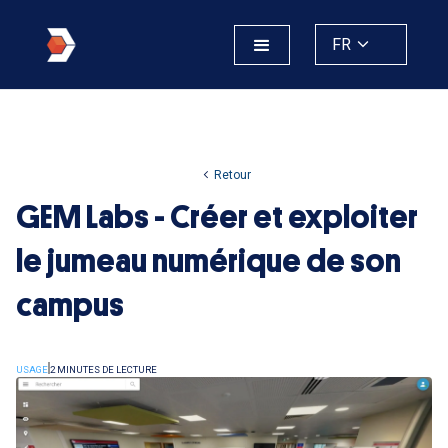
FR
Retour
GEM Labs - Créer et exploiter
le jumeau numérique de son
campus
USAGE
2 MINUTES DE LECTURE