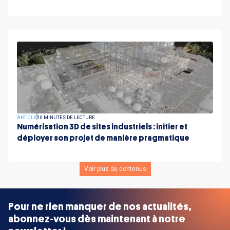
ARTICLE
10 MINUTES DE LECTURE
Numérisation 3D de sites industriels : initier et
déployer son projet de manière pragmatique
Voir plus de contenus
Pour ne rien manquer de nos actualités,
abonnez-vous dès maintenant à notre