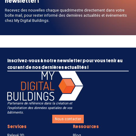
newsletter !
Recevez des nouvelles chaque quadrimestre directement dans votre
boîte mail, pour rester informé des dernières actualités et événements
chez My Digital Buildings.
Inscrivez-vous à notre newsletter pour vous tenir au
courant de nos dernières actualités !
Partenaire de référence dans la création et
l’exploitation des données spatiales de vos
bâtiments.
Nous contacter
Services
Ressources
Relevé 3D
Blog