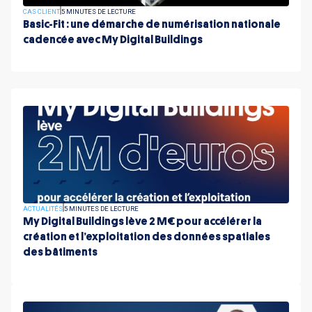
CAS CLIENT
5 MINUTES DE LECTURE
Basic-Fit : une démarche de numérisation nationale
cadencée avec My Digital Buildings
ACTUALITÉS
5 MINUTES DE LECTURE
My Digital Buildings lève 2 M€ pour accélérer la
création et l’exploitation des données spatiales
des bâtiments