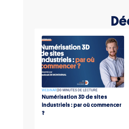
Dé
WEBINAR
30 MINUTES DE LECTURE
Numérisation 3D de sites
industriels : par où commencer
?