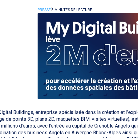
PRESSE
5 MINUTES DE LECTURE
igital Buildings, entreprise spécialisée dans la création et l’ex
ge de points 3D, plans 2D, maquettes BIM, visites virtuelles), e
 millions d’euros, avec l’entrée au capital de Grenoble Angels q
dination des business Angels en Auvergne Rhône-Alpes ainsi q