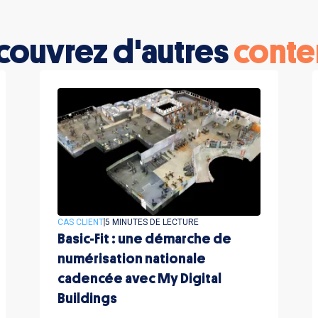
couvrez d'autres
conte
CAS CLIENT
5 MINUTES DE LECTURE
Basic-Fit : une démarche de
numérisation nationale
cadencée avec My Digital
Buildings