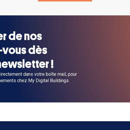
er de nos
z-vous dès
newsletter !
rectement dans votre boîte mail, pour
nements chez My Digital Buildings.