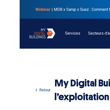
Webinar
| MDB x Samp x Suez : Comment faci
Services
Secteurs d'ac
My Digital Bu
Retour
l’exploitatio