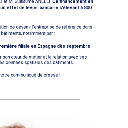
D et M. Guillaume ANELLI.
Ce financement en
un effet de levier bancaire s’élevant à 800
tion de devenir l’entreprise de référence dans
es bâtiments, notamment par :
remière filiale en Espagne dès septembre
r son cœur de métier et la relation avec ses
 des données spatiales des bâtiments.
z notre communiqué de presse !