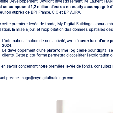
hiné Développement, Daylight Investissement, M. Laurent FIAR
d se compose d
’
1,2 million d’euros en equity accompagné d’
 euros
auprès de BPI France, CIC et BP AURA.
 cette première levée de fonds, My Digital Buildings a pour ambi
réation, la mise à jour, et l’exploitation des données spatiales d
L’internationalisation de son activité, avec l'
ouverture d'une p
2024
.
Le développement d’une
plateforme logicielle
pour digitalise
clients. Cette plate-forme permettra d’accélérer l’exploitation
 en savoir concernant notre première levée de fonds, consulte
act presse : hugo@mydigitalbuildings.com