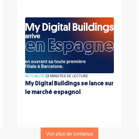
ACTUALITÉS
3 MINUTES DE LECTURE
My Digital Buildings se lance sur
le marché espagnol
Voir plus de contenus