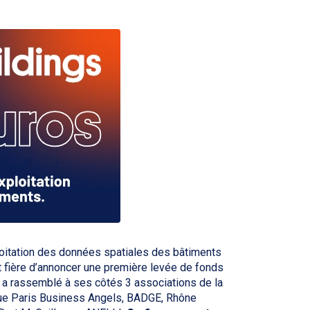
ploitation des données spatiales des bâtiments
st fière d’annoncer une première levée de fonds
ui a rassemblé à ses côtés 3 associations de la
ue Paris Business Angels, BADGE, Rhône