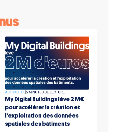
nus
ACTUALITÉS
5 MINUTES DE LECTURE
My Digital Buildings lève 2 M€
pour accélérer la création et
l’exploitation des données
spatiales des bâtiments