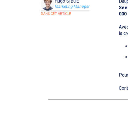
Hugo SIBUÉ
Daup
Marketing Manager
See
000
DANS CET ARTICLE
Avec
la c
Pour
Cont