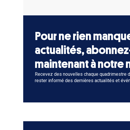
Pour ne rien manqu
actualités, abonne
maintenant à notre 
Recevez des nouvelles chaque quadrimestre di
rester informé des dernières actualités et évé