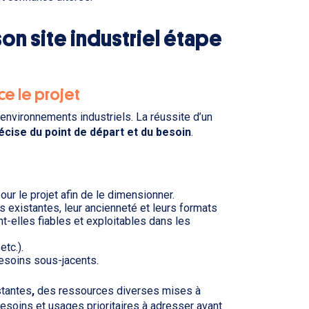
n site industriel étape
nce le projet
 environnements industriels. La réussite d’un
cise du point de départ et du besoin
.
ur le projet afin de le dimensionner.
es existantes, leur ancienneté et leurs formats
t-elles fiables et exploitables dans les
etc.).
besoins sous-jacents.
stantes
,
des ressources diverses mises à
, besoins et usages prioritaires à adresser avant