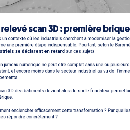
 relevé scan 3D : première briq
 un contexte où les industriels cherchent à moderniser la gestion
e une première étape indispensable. Pourtant, selon le Baromè
striels se déclarent en retard
sur ces sujets.
n jumeau numérique ne peut être complet sans une ou plusieurs
istant, et encore moins dans le secteur industriel au vu de l’imme
pements.
can 3D des bâtiments devient alors le socle fondateur permettan
érique.
ent enclencher efficacement cette transformation ? Par quelles
es répondre concrètement ?