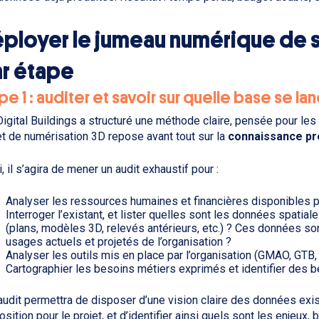
ployer le jumeau numérique de so
r étape
pe 1 : auditer et savoir sur quelle base se la
igital Buildings a structuré une méthode claire, pensée pour les
et de numérisation 3D repose avant tout sur la
connaissance pré
i, il s’agira de mener un audit exhaustif pour :
Analyser les ressources humaines et financières disponibles po
Interroger l’existant, et lister quelles sont les données spatial
(plans, modèles 3D, relevés antérieurs, etc.) ? Ces données son
usages actuels et projetés de l’organisation ?
Analyser les outils mis en place par l’organisation (GMAO, GTB, 
Cartographier les besoins métiers exprimés et identifier des 
audit permettra de disposer d’une vision claire des données exi
osition pour le projet, et d’identifier ainsi quels sont les enjeux