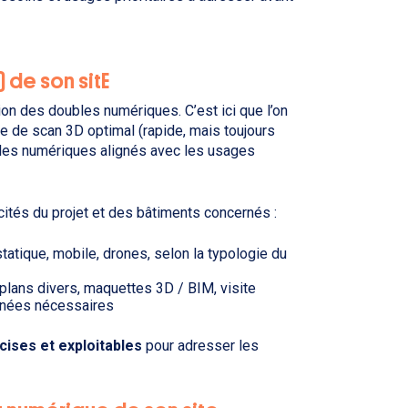
 de son sitE
ion des doubles numériques. C’est ici que l’on
ole de scan 3D optimal (rapide, mais toujours
ubles numériques alignés avec les usages
ités du projet et des bâtiments concernés :
tatique, mobile, drones, selon la typologie du
plans divers, maquettes 3D / BIM, visite
données nécessaires
cises et exploitables
pour adresser les