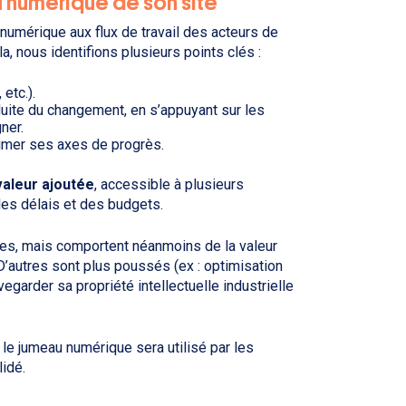
u numérique de son site
u numérique aux flux de travail des acteurs de
, nous identifions plusieurs points clés :
etc.).
duite du changement, en s’appuyant sur les
ner.
stimer ses axes de progrès.
valeur ajoutée
, accessible à plusieurs
 des délais et des budgets.
ues, mais comportent néanmoins de la valeur
. D’autres sont plus poussés (ex : optimisation
egarder sa propriété intellectuelle industrielle
 le jumeau numérique sera utilisé par les
idé.