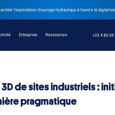
liter l’exploitation d’ouvrage hydraulique à travers la digitalisa
tivité
Entreprise
Ressources
+33 4 85 69
D de sites industriels : ini
nière pragmatique