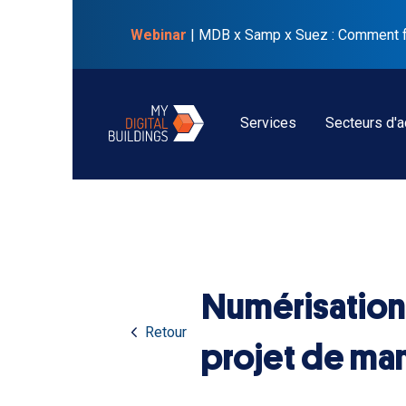
Webinar
| MDB x Samp x Suez : Comment faci
Services
Secteurs d'ac
Numérisation 3
Retour
projet de ma