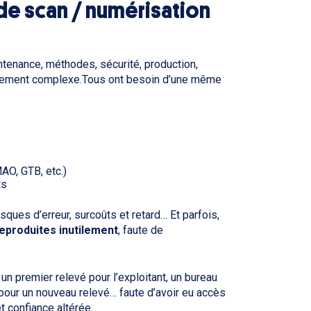
de scan / numérisation
ntenance, méthodes, sécurité, production,
onnement complexe.Tous ont besoin d’une même
AO, GTB, etc.)
ts
ques d’erreur, surcoûts et retard… Et parfois,
eproduites inutilement
, faute de
 un premier relevé pour l’exploitant, un bureau
 pour un nouveau relevé… faute d’avoir eu accès
t confiance altérée.