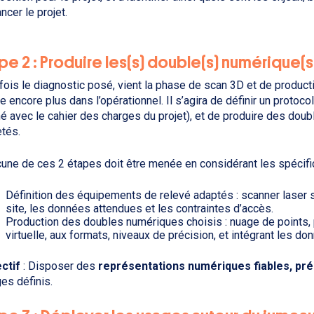
ncer le projet.
pe 2 : Produire les(s) double(s) numérique(s)
fois le diagnostic posé, vient la phase de scan 3D et de product
re encore plus dans l’opérationnel. Il s’agira de définir un protoc
né avec le cahier des charges du projet), et de produire des do
etés.
une de ces 2 étapes doit être menée en considérant les spécific
Définition des équipements de relevé adaptés : scanner laser s
site, les données attendues et les contraintes d’accès.
Production des doubles numériques choisis : nuage de points, 
virtuelle, aux formats, niveaux de précision, et intégrant les 
ctif
: Disposer des
représentations numériques fiables, pré
es définis.