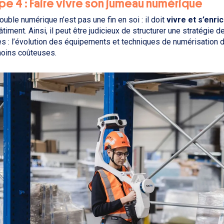
ape 4 : Faire vivre son jumeau numérique
ouble numérique n’est pas une fin en soi : il doit
vivre et s’enri
âtiment. Ainsi, il peut être judicieux de structurer une stratégie 
s : l’évolution des équipements et techniques de numérisation 
oins coûteuses.