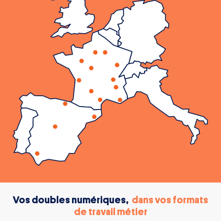
Vos doubles numériques,
dans vos formats
de travail métier