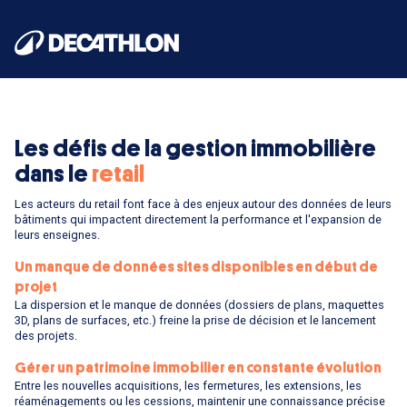
Les défis de la gestion immobilière
dans le
retail
Les acteurs du retail font face à des enjeux autour des données de leurs
bâtiments qui impactent directement la performance et l'expansion de
leurs enseignes.
Un manque de données sites disponibles en début de
projet
La dispersion et le manque de données (dossiers de plans, maquettes
3D, plans de surfaces, etc.) freine la prise de décision et le lancement
des projets.
Gérer un patrimoine immobilier en constante évolution
Entre les nouvelles acquisitions, les fermetures, les extensions, les
réaménagements ou les cessions, maintenir une connaissance précise