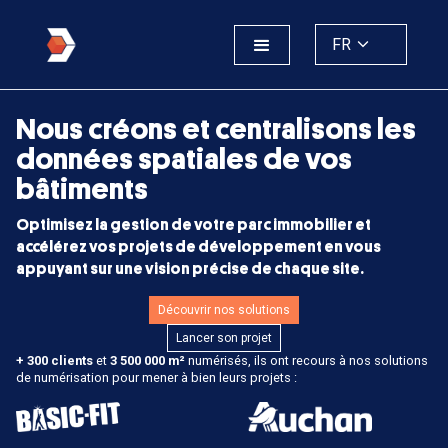
FR
Nous créons et centralisons les
données spatiales de vos
bâtiments
Optimisez la gestion de votre parc immobilier et
accélérez vos projets de développement en vous
appuyant sur une vision précise de chaque site.
Découvrir nos solutions
Lancer son projet
+ 300 clients
et
3 500 000 m²
numérisés, ils ont recours à nos solutions
de numérisation pour mener à bien leurs projets :