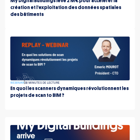
My Digital Buildings lève 2 M€ pour accélérer la
création et l’exploitation des données spatiales
des bâtiments
WEBINAR
30 MINUTES DE LECTURE
En quoi les scanners dynamiques révolutionnent les
projets de scan to BIM ?