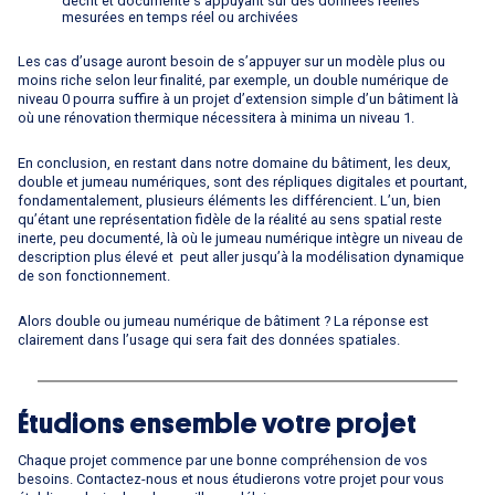
décrit et documenté s’appuyant sur des données réelles
mesurées en temps réel ou archivées
Les cas d’usage auront besoin de s’appuyer sur un modèle plus ou
moins riche selon leur finalité, par exemple, un double numérique de
niveau 0 pourra suffire à un projet d’extension simple d’un bâtiment là
où une rénovation thermique nécessitera à minima un niveau 1.
En conclusion, en restant dans notre domaine du bâtiment, les deux,
double et jumeau numériques, sont des répliques digitales et pourtant,
fondamentalement, plusieurs éléments les différencient. L’un, bien
qu’étant une représentation fidèle de la réalité au sens spatial reste
inerte, peu documenté, là où le jumeau numérique intègre un niveau de
description plus élevé et peut aller jusqu’à la modélisation dynamique
de son fonctionnement.
Alors double ou jumeau numérique de bâtiment ? La réponse est
clairement dans l’usage qui sera fait des données spatiales.
Étudions ensemble votre projet
Chaque projet commence par une bonne compréhension de vos
besoins. Contactez-nous et nous étudierons votre projet pour vous