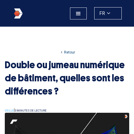
FR
Retour
Double ou jumeau numérique
de bâtiment, quelles sont les
différences ?
VEILLE
3 MINUTES DE LECTURE