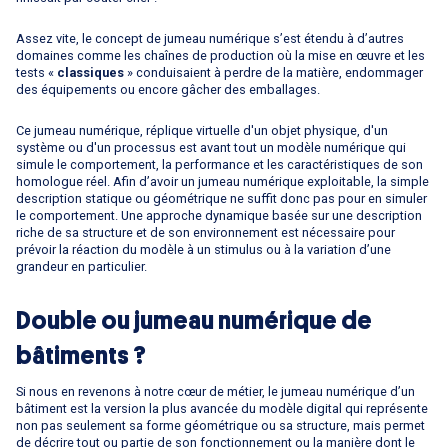
Assez vite, le concept de jumeau numérique s’est étendu à d’autres
domaines comme les chaînes de production où la mise en œuvre et les
tests «
classiques
» conduisaient à perdre de la matière, endommager
des équipements ou encore gâcher des emballages.
Ce jumeau numérique, réplique virtuelle d'un objet physique, d'un
système ou d'un processus est avant tout un modèle numérique qui
simule le comportement, la performance et les caractéristiques de son
homologue réel. Afin d’avoir un jumeau numérique exploitable, la simple
description statique ou géométrique ne suffit donc pas pour en simuler
le comportement. Une approche dynamique basée sur une description
riche de sa structure et de son environnement est nécessaire pour
prévoir la réaction du modèle à un stimulus ou à la variation d’une
grandeur en particulier.
Double ou jumeau numérique de
bâtiments ?
Si nous en revenons à notre cœur de métier, le jumeau numérique d’un
bâtiment est la version la plus avancée du modèle digital qui représente
non pas seulement sa forme géométrique ou sa structure, mais permet
de décrire tout ou partie de son fonctionnement ou la manière dont le