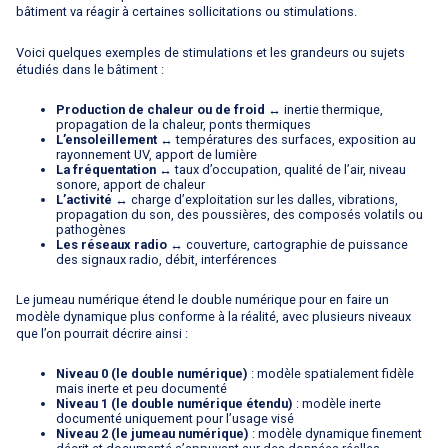
bâtiment va réagir à certaines sollicitations ou stimulations.
Voici quelques exemples de stimulations et les grandeurs ou sujets
étudiés dans le bâtiment :
Production de chaleur ou de froid
↔ inertie thermique,
propagation de la chaleur, ponts thermiques
L’ensoleillement
↔ températures des surfaces, exposition au
rayonnement UV, apport de lumière
La fréquentation
↔ taux d’occupation, qualité de l’air, niveau
sonore, apport de chaleur
L’activité
↔ charge d’exploitation sur les dalles, vibrations,
propagation du son, des poussières, des composés volatils ou
pathogènes
Les réseaux radio
↔ couverture, cartographie de puissance
des signaux radio, débit, interférences
Le jumeau numérique étend le double numérique pour en faire un
modèle dynamique plus conforme à la réalité, avec plusieurs niveaux
que l’on pourrait décrire ainsi :
Niveau 0 (le double numérique)
: modèle spatialement fidèle
mais inerte et peu documenté
Niveau 1 (le double numérique étendu)
: modèle inerte
documenté uniquement pour l’usage visé
Niveau 2 (le jumeau numérique)
: modèle dynamique finement