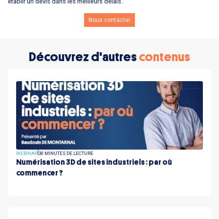
établir un devis dans les meilleurs délais.
Nous contacter
Découvrez d'autres
contenus
WEBINAR
30 MINUTES DE LECTURE
Numérisation 3D de sites industriels : par où
commencer ?