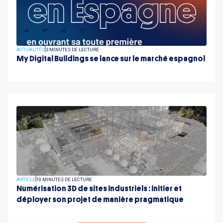
ACTUALITÉS
3 MINUTES DE LECTURE
My Digital Buildings se lance sur le marché espagnol
ARTICLE
10 MINUTES DE LECTURE
Numérisation 3D de sites industriels : initier et
déployer son projet de manière pragmatique