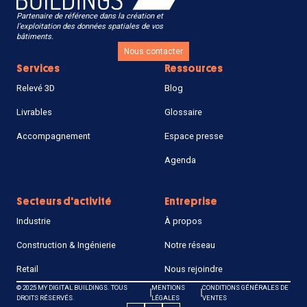
Partenaire de référence dans la création et
l’exploitation des données spatiales de vos
bâtiments.
Nous contacter
Services
Ressources
Relevé 3D
Blog
Livrables
Glossaire
Accompagnement
Espace presse
Agenda
Secteurs d'activité
Entreprise
Industrie
À propos
Construction & Ingénierie
Notre réseau
Retail
Nous rejoindre
© 2025 MY DIGITAL BUILDINGS. TOUS
MENTIONS
CONDITIONS GÉNÉRALES DE
DROITS RÉSERVÉS.
LÉGALES
VENTES