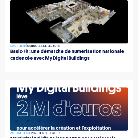
CAS CLIENT
5 MINUTES DE LECTURE
Basic-Fit : une démarche de numérisation nationale
cadencée avec My Digital Buildings
ACTUALITÉS
5 MINUTES DE LECTURE