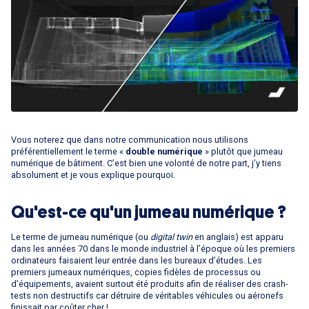
Vous noterez que dans notre communication nous utilisons
préférentiellement le terme «
double numérique
» plutôt que jumeau
numérique de bâtiment. C’est bien une volonté de notre part, j’y tiens
absolument et je vous explique pourquoi.
Qu'est-ce qu'un jumeau numérique ?
Le terme de jumeau numérique (ou
digital twin
en anglais) est apparu
dans les années 70 dans le monde industriel à l’époque où les premiers
ordinateurs faisaient leur entrée dans les bureaux d’études. Les
premiers jumeaux numériques, copies fidèles de processus ou
d’équipements, avaient surtout été produits afin de réaliser des crash-
tests non destructifs car détruire de véritables véhicules ou aéronefs
finissait par coûter cher !