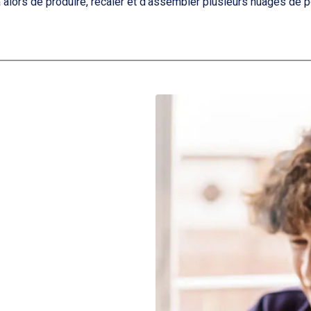
ra alors de produire, recaler et d’assembler plusieurs nuages de p