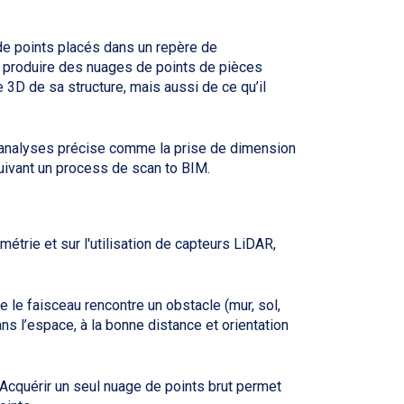
de points placés dans un repère de
de produire des nuages de points de pièces
 3D de sa structure, mais aussi de ce qu’il
es analyses précise comme la prise de dimension
suivant un process de scan to BIM.
rie et sur l'utilisation de capteurs LiDAR,
 le faisceau rencontre un obstacle (mur, sol,
ans l’espace, à la bonne distance et orientation
. Acquérir un seul nuage de points brut permet