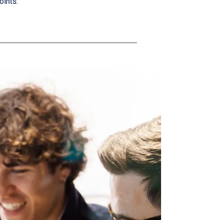
oints.