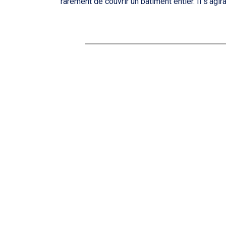
rarement de couvrir un bâtiment entier. Il s’agi