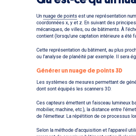
Un
nuage de points
est une représentation numé
coordonnées x, y et z. En suivant des principes
mécaniques, de villes, ou de bâtiments. À l’éch
contient (lorsqu’une captation intérieure a été fa
Cette représentation du bâtiment, au plus proc
ou l’analyse de planéité par exemple. Il sera 
Générer un nuage de points 3D
Les systèmes de mesures permettant de générer
dont sont équipés les scanners 3D.
Ces capteurs émettent un faisceau lumineux bal
mobilier, machine, etc.), la distance entre l’ém
de l’émetteur. La répétition de ce processus lo
Selon la méthode d’acquisition et l’appareil uti