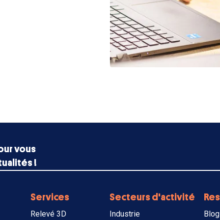
our vous
ualités !
Services
Secteurs d'activité
Res
Relevé 3D
Industrie
Blog