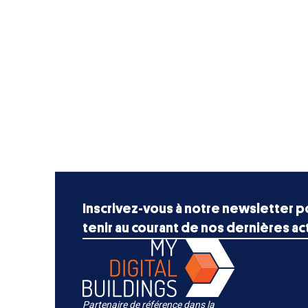
Inscrivez-vous à notre newsletter p
tenir au courant de nos dernières act
Partenaire de référence dans la