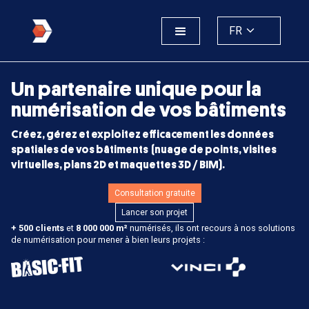
FR
Un partenaire unique pour la
numérisation de vos bâtiments
Créez, gérez et exploitez efficacement les données
spatiales de vos bâtiments (nuage de points, visites
virtuelles, plans 2D et maquettes 3D / BIM).
Consultation gratuite
Lancer son projet
+ 500 clients
et
8 000 000 m²
numérisés, ils ont recours à nos solutions
de numérisation pour mener à bien leurs projets :