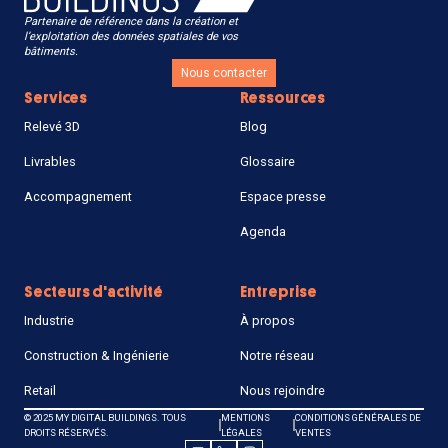
Partenaire de référence dans la création et
l’exploitation des données spatiales de vos
bâtiments.
Nous contacter
Services
Ressources
Relevé 3D
Blog
Livrables
Glossaire
Accompagnement
Espace presse
Agenda
Secteurs d'activité
Entreprise
Industrie
À propos
Construction & Ingénierie
Notre réseau
Retail
Nous rejoindre
© 2025 MY DIGITAL BUILDINGS. TOUS
MENTIONS
CONDITIONS GÉNÉRALES DE
DROITS RÉSERVÉS.
LÉGALES
VENTES