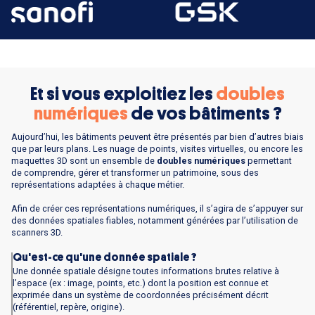
Et si vous exploitiez les
doubles
numériques
de vos bâtiments ?
Aujourd’hui, les bâtiments peuvent être présentés par bien d’autres biais
que par leurs plans. Les nuage de points, visites virtuelles, ou encore les
maquettes 3D sont un ensemble de
doubles numériques
permettant
de comprendre, gérer et transformer un patrimoine, sous des
représentations adaptées à chaque métier.
Afin de créer ces représentations numériques, il s’agira de s’appuyer sur
des données spatiales fiables, notamment générées par l’utilisation de
scanners 3D.
Qu'est-ce qu'une donnée spatiale ?
Une donnée spatiale désigne toutes informations brutes relative à
l’espace (ex : image, points, etc.) dont la position est connue et
exprimée dans un système de coordonnées précisément décrit
(référentiel, repère, origine).