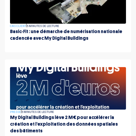
CAS CLIENT
5 MINUTES DE LECTURE
Basic-Fit : une démarche de numérisation nationale
cadencée avec My Digital Buildings
PRESSE
5 MINUTES DE LECTURE
My Digital Buildings lève 2 M€ pour accélérer la
création et l’exploitation des données spatiales
des bâtiments