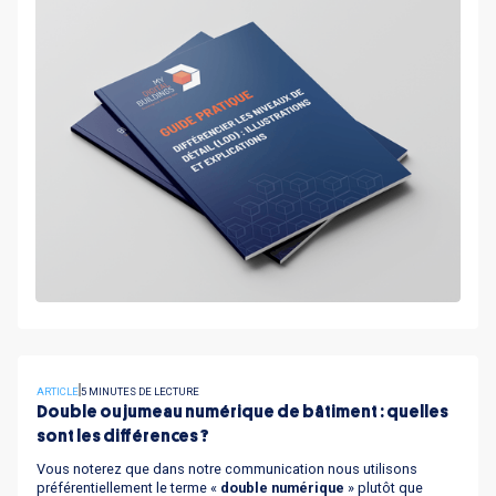
ARTICLE
5 MINUTES DE LECTURE
Double ou jumeau numérique de bâtiment : quelles
sont les différences ?
Vous noterez que dans notre communication nous utilisons
préférentiellement le terme «
double numérique
» plutôt que