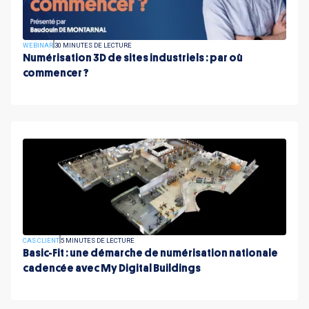
WEBINAR
30 MINUTES DE LECTURE
Numérisation 3D de sites industriels : par où
commencer ?
CAS CLIENT
5 MINUTES DE LECTURE
Basic-Fit : une démarche de numérisation nationale
cadencée avec My Digital Buildings