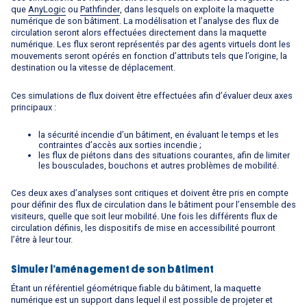
que
AnyLogic
ou
Pathfinder
, dans lesquels on exploite la maquette
numérique de son bâtiment. La modélisation et l’analyse des flux de
circulation seront alors effectuées directement dans la maquette
numérique. Les flux seront représentés par des agents virtuels dont les
mouvements seront opérés en fonction d’attributs tels que l’origine, la
destination ou la vitesse de déplacement.
Ces simulations de flux doivent être effectuées afin d’évaluer deux axes
principaux :
la sécurité incendie d’un bâtiment, en évaluant le temps et les
contraintes d’accès aux sorties incendie ;
les flux de piétons dans des situations courantes, afin de limiter
les bousculades, bouchons et autres problèmes de mobilité.
Ces deux axes d’analyses sont critiques et doivent être pris en compte
pour définir des flux de circulation dans le bâtiment pour l’ensemble des
visiteurs, quelle que soit leur mobilité. Une fois les différents flux de
circulation définis, les dispositifs de mise en accessibilité pourront
l’être à leur tour.
Simuler l’aménagement de son bâtiment
Étant un référentiel géométrique fiable du bâtiment, la maquette
numérique est un support dans lequel il est possible de projeter et