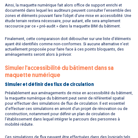
Ainsi, la maquette numérique fait alors office de support enrichi et
documenté dans lequel les auditeurs peuvent consulter l’ensemble des
zones et éléments pouvant faire l’objet d’une mise en accessibilité. Une
étude terrain restera nécessaire, pour autant, elle sera amplement
raccourcie par ce « pré-audit » dans la maquette BIM du bâtiment.
Finalement, cette comparaison doit déboucher sur une liste d’éléments
ayant été identifiés comme non-conformes. Si aucune alternative n’est
actuellement proposée pour faire face à ces points bloquants, des
aménagements seront alors à prévoir.
Simuler l’accessibilité du bâtiment dans sa
maquette numérique
Simuler et définir des flux de circulation
Préalablement aux aménagements de mise en accessibilité du bâtiment,
la maquette numérique du bâtiment peut servir de référentiel spatial
pour effectuer des simulations de flux de circulation. Il est essentiel
d’effectuer ces simulations en amont d’un projet de rénovation ou de
construction, notamment pour définir un plan de circulation de
l’établissement dans lequel intégrer le parcours des personnes à
mobilité réduite.
Ces simulations de flux peuvent être effectuées dans des logiciels tels