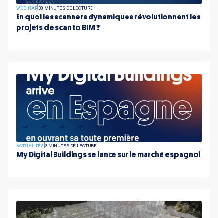
WEBINAR
30 MINUTES DE LECTURE
En quoi les scanners dynamiques révolutionnent les
projets de scan to BIM ?
ACTUALITÉS
3 MINUTES DE LECTURE
My Digital Buildings se lance sur le marché espagnol