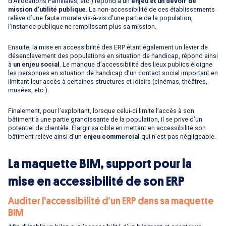
d’Allocations Familiales, etc.) répond à un
enjeu et un devoir de
mission d’utilité publique
. La non-accessibilité de ces établissements
relève d’une faute morale vis-à-vis d’une partie de la population,
l’instance publique ne remplissant plus sa mission.
Ensuite, la mise en accessibilité des ERP étant également un levier de
désenclavement des populations en situation de handicap, répond ainsi
à
un enjeu social
. Le manque d’accessibilité des lieux publics éloigne
les personnes en situation de handicap d’un contact social important en
limitant leur accès à certaines structures et loisirs (cinémas, théâtres,
musées, etc.).
Finalement, pour l’exploitant, lorsque celui-ci limite l’accès à son
bâtiment à une partie grandissante de la population, il se prive d’un
potentiel de clientèle. Élargir sa cible en mettant en accessibilité son
bâtiment relève ainsi d’un
enjeu commercial
qui n’est pas négligeable.
La maquette BIM, support pour la
mise en accessibilité de son ERP
Auditer l’accessibilité d’un ERP dans sa maquette
BIM