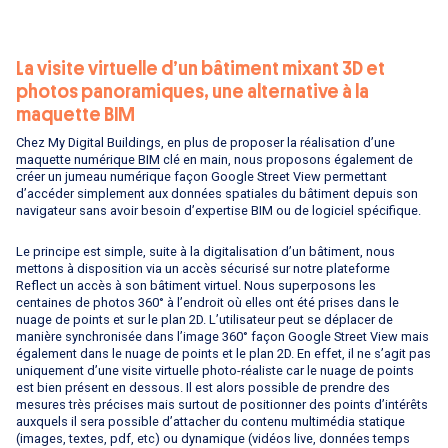
La visite virtuelle d’un bâtiment mixant 3D et
photos panoramiques, une alternative à la
maquette BIM
Chez My Digital Buildings, en plus de proposer la réalisation d’une
maquette numérique BIM
clé en main, nous proposons également de
créer un jumeau numérique façon Google Street View permettant
d’accéder simplement aux données spatiales du bâtiment depuis son
navigateur sans avoir besoin d’expertise BIM ou de logiciel spécifique.
Le principe est simple, suite à la digitalisation d’un bâtiment, nous
mettons à disposition via un accès sécurisé sur notre plateforme
Reflect un accès à son bâtiment virtuel. Nous superposons les
centaines de photos 360° à l’endroit où elles ont été prises dans le
nuage de points et sur le plan 2D. L’utilisateur peut se déplacer de
manière synchronisée dans l’image 360° façon Google Street View mais
également dans le nuage de points et le plan 2D. En effet, il ne s’agit pas
uniquement d’une visite virtuelle photo-réaliste car le nuage de points
est bien présent en dessous. Il est alors possible de prendre des
mesures très précises mais surtout de positionner des points d’intérêts
auxquels il sera possible d’attacher du contenu multimédia statique
(images, textes, pdf, etc) ou dynamique (vidéos live, données temps