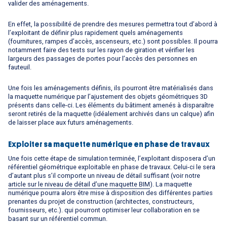
valider des aménagements.
En effet, la possibilité de prendre des mesures permettra tout d’abord à
l’exploitant de définir plus rapidement quels aménagements
(fournitures, rampes d’accès, ascenseurs, etc.) sont possibles. Il pourra
notamment faire des tests sur les rayon de giration et vérifier les
largeurs des passages de portes pour l’accès des personnes en
fauteuil.
Une fois les aménagements définis, ils pourront être matérialisés dans
la maquette numérique par l’ajustement des objets géométriques 3D
présents dans celle-ci. Les éléments du bâtiment amenés à disparaître
seront retirés de la maquette (idéalement archivés dans un calque) afin
de laisser place aux futurs aménagements.
Exploiter sa maquette numérique en phase de travaux
Une fois cette étape de simulation terminée, l’exploitant disposera d’un
référentiel géométrique exploitable en phase de travaux. Celui-ci le sera
d’autant plus s’il comporte un niveau de détail suffisant (voir notre
article sur le niveau de détail d’une maquette BIM
). La maquette
numérique pourra alors être mise à disposition des différentes parties
prenantes du projet de construction (architectes, constructeurs,
fournisseurs, etc.). qui pourront optimiser leur collaboration en se
basant sur un référentiel commun.