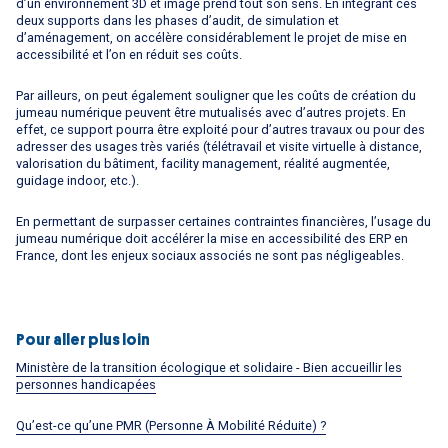
d’un environnement 3D et image prend tout son sens. En intégrant ces
deux supports dans les phases d’audit, de simulation et
d’aménagement, on accélère considérablement le projet de mise en
accessibilité et l’on en réduit ses coûts.
Par ailleurs, on peut également souligner que les coûts de création du
jumeau numérique peuvent être mutualisés avec d’autres projets. En
effet, ce support pourra être exploité pour d’autres travaux ou pour des
adresser des usages très variés (télétravail et visite virtuelle à distance,
valorisation du bâtiment, facility management, réalité augmentée,
guidage indoor, etc.).
En permettant de surpasser certaines contraintes financières, l’usage du
jumeau numérique doit accélérer la mise en accessibilité des ERP en
France, dont les enjeux sociaux associés ne sont pas négligeables.
Pour aller plus loin
Ministère de la transition écologique et solidaire - Bien accueillir les
personnes handicapées
Qu’est-ce qu’une PMR (Personne À Mobilité Réduite) ?