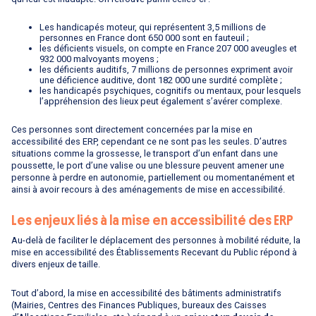
Les handicapés moteur, qui représentent 3,5 millions de
personnes en France dont 650 000 sont en fauteuil ;
les déficients visuels, on compte en France 207 000 aveugles et
932 000 malvoyants moyens ;
les déficients auditifs, 7 millions de personnes expriment avoir
une déficience auditive, dont 182 000 une surdité complète ;
les handicapés psychiques, cognitifs ou mentaux, pour lesquels
l’appréhension des lieux peut également s’avérer complexe.
Ces personnes sont directement concernées par la mise en
accessibilité des ERP, cependant ce ne sont pas les seules. D’autres
situations comme la grossesse, le transport d’un enfant dans une
poussette, le port d’une valise ou une blessure peuvent amener une
personne à perdre en autonomie, partiellement ou momentanément et
ainsi à avoir recours à des aménagements de mise en accessibilité.
Les enjeux liés à la mise en accessibilité des ERP
Au-delà de faciliter le déplacement des personnes à mobilité réduite, la
mise en accessibilité des Établissements Recevant du Public répond à
divers enjeux de taille.
Tout d’abord, la mise en accessibilité des bâtiments administratifs
(Mairies, Centres des Finances Publiques, bureaux des Caisses