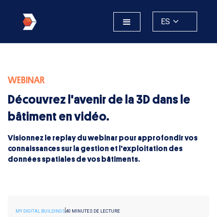
ES
WEBINAR
Découvrez l'avenir de la 3D dans le
bâtiment en vidéo.
Visionnez le replay du webinar pour approfondir vos
connaissances sur la gestion et l'exploitation des
données spatiales de vos bâtiments.
MY DIGITAL BUILDINGS
40 MINUTES DE LECTURE