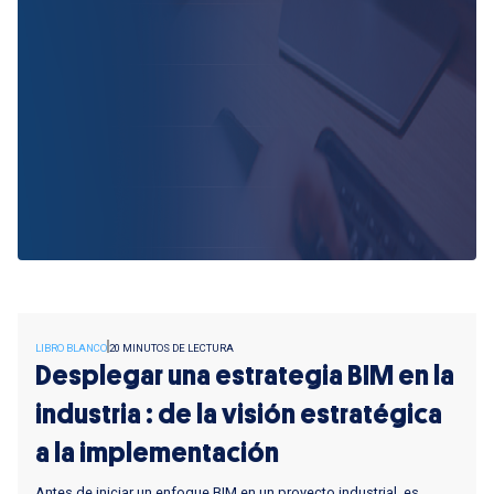
LIBRO BLANCO
20 MINUTOS DE LECTURA
Desplegar una estrategia BIM en la
industria : de la visión estratégica
a la implementación
Antes de iniciar un enfoque BIM en un proyecto industrial, es