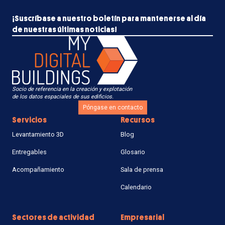
¡Suscríbase a nuestro boletín para mantenerse al día
de nuestras últimas noticias!
Socio de referencia en la creación y explotación
de los datos espaciales de sus edificios.
Póngase en contacto
Servicios
Recursos
Levantamiento 3D
Blog
Entregables
Glosario
Acompañamiento
Sala de prensa
Calendario
Sectores de actividad
Empresarial