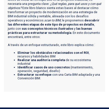
necesaria una pregunta clave:
¿Qué reglas, para qué usos y con qué
objetivos?
Este libro blanco sienta estas bases al destacar cómo
transformar un proyecto de modernización en una estrategia de
BIM industrial sólida y rentable, alineada con los desafíos
operativos y económicos.
scan to BIM
, le proponemos
descubrir
las diferentes etapas de este tipo de proyectos en detalle
,
junto con
sus conceptos técnicos ilustrados
y
las buenas
prácticas para estructurar su metodología
. En este documento
encontrará, entre otros:
A través de un enfoque estructurado, este libro explica cómo:
Eliminar los obstáculos relacionados con el ROI
,
recursos y habilidades BIM
Realizar una auditoría completa
de su ecosistema
industrial
Identificar casos de uso concretos
(mantenimiento,
operación, seguridad, diseño)
Estructurar su enfoque
con una Carta BIM adaptada y una
Convención BIM.