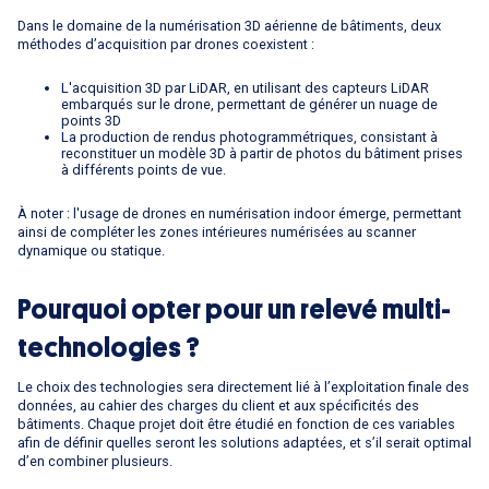
Dans le domaine de la numérisation 3D aérienne de bâtiments, deux
méthodes d’acquisition par drones coexistent :
L'acquisition 3D par LiDAR, en utilisant des capteurs LiDAR
embarqués sur le drone, permettant de générer un nuage de
points 3D
La production de rendus photogrammétriques, consistant à
reconstituer un modèle 3D à partir de photos du bâtiment prises
à différents points de vue.
À noter : l'usage de drones en numérisation indoor émerge, permettant
ainsi de compléter les zones intérieures numérisées au scanner
dynamique ou statique.
Pourquoi opter pour un relevé multi-
technologies ?
Le choix des technologies sera directement lié à l’exploitation finale des
données, au cahier des charges du client et aux spécificités des
bâtiments. Chaque projet doit être étudié en fonction de ces variables
afin de définir quelles seront les solutions adaptées, et s’il serait optimal
d’en combiner plusieurs.