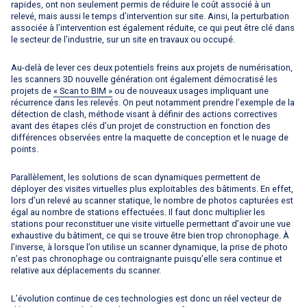
rapides, ont non seulement permis de réduire le coût associé à un
relevé, mais aussi le temps d’intervention sur site. Ainsi, la perturbation
associée à l’intervention est également réduite, ce qui peut être clé dans
le secteur de l’industrie, sur un site en travaux ou occupé.
Au-delà de lever ces deux potentiels freins aux projets de numérisation,
les scanners 3D nouvelle génération ont également démocratisé les
projets de
« Scan to BIM »
ou de nouveaux usages impliquant une
récurrence dans les relevés. On peut notamment prendre l’exemple de la
détection de clash, méthode visant à définir des actions correctives
avant des étapes clés d’un projet de construction en fonction des
différences observées entre la maquette de conception et le nuage de
points.
Parallèlement, les solutions de scan dynamiques permettent de
déployer des visites virtuelles plus exploitables des bâtiments. En effet,
lors d’un relevé au scanner statique, le nombre de photos capturées est
égal au nombre de stations effectuées. Il faut donc multiplier les
stations pour reconstituer une visite virtuelle permettant d’avoir une vue
exhaustive du bâtiment, ce qui se trouve être bien trop chronophage. À
l’inverse, à lorsque l’on utilise un scanner dynamique, la prise de photo
n’est pas chronophage ou contraignante puisqu’elle sera continue et
relative aux déplacements du scanner.
L’évolution continue de ces technologies est donc un réel vecteur de