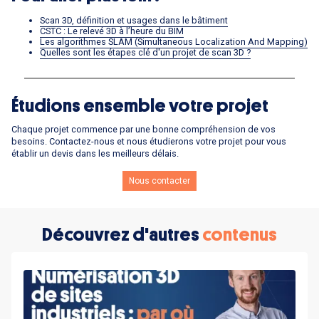
Scan 3D, définition et usages dans le bâtiment
CSTC : Le relevé 3D à l’heure du BIM
Les algorithmes SLAM (Simultaneous Localization And Mapping)
Quelles sont les étapes clé d'un projet de scan 3D ?
Étudions ensemble votre projet
Chaque projet commence par une bonne compréhension de vos
besoins. Contactez-nous et nous étudierons votre projet pour vous
établir un devis dans les meilleurs délais.
Nous contacter
Découvrez d'autres
contenus