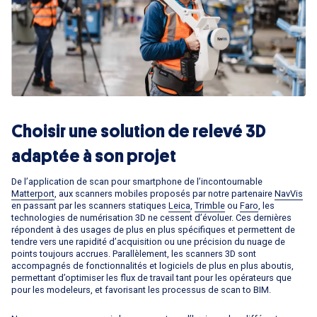
Choisir une solution de relevé 3D
adaptée à son projet
De l’application de scan pour smartphone de l’incontournable
Matterport
, aux scanners mobiles proposés par notre partenaire
NavVis
en passant par les scanners statiques
Leica
,
Trimble
ou
Faro
, les
technologies de numérisation 3D ne cessent d’évoluer. Ces dernières
répondent à des usages de plus en plus spécifiques et permettent de
tendre vers une rapidité d’acquisition ou une précision du nuage de
points toujours accrues. Parallèlement, les scanners 3D sont
accompagnés de fonctionnalités et logiciels de plus en plus aboutis,
permettant d’optimiser les flux de travail tant pour les opérateurs que
pour les modeleurs, et favorisant les processus de scan to BIM.