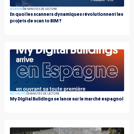
WEBINAR
30 MINUTES DE LECTURE
En quoi les scanners dynamiques révolutionnent les
projets de scan to BIM ?
ACTUALITÉS
3 MINUTES DE LECTURE
My Digital Buildings se lance sur le marché espagnol