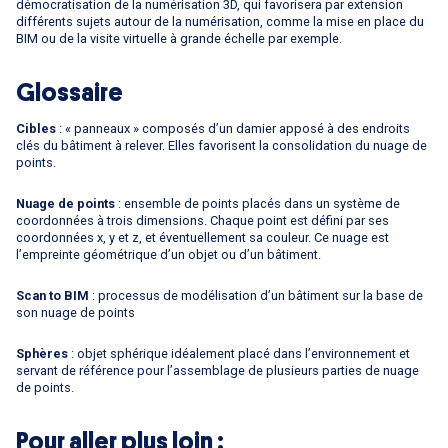
démocratisation de la numérisation 3D, qui favorisera par extension
différents sujets autour de la numérisation, comme la mise en place du
BIM ou de la visite virtuelle à grande échelle par exemple.
Glossaire
Cibles
: « panneaux » composés d’un damier apposé à des endroits
clés du bâtiment à relever. Elles favorisent la consolidation du nuage de
points.
Nuage de points
: ensemble de points placés dans un système de
coordonnées à trois dimensions. Chaque point est défini par ses
coordonnées x, y et z, et éventuellement sa couleur. Ce nuage est
l’empreinte géométrique d’un objet ou d’un bâtiment.
Scan to BIM
: processus de modélisation d’un bâtiment sur la base de
son nuage de points
Sphères
: objet sphérique idéalement placé dans l’environnement et
servant de référence pour l’assemblage de plusieurs parties de nuage
de points.
Pour aller plus loin :