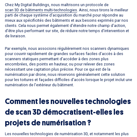
Chez My Digital Buildings, nous maîtrisons un protocole de
scan 3D de bâtiments multi-technologies
. Ainsi, nous tirons le meilleur
parti de chaque système d’acquisition du marché pour répondre au
mieux aux spécificités des bâtiments et aux besoins exprimés par nos
clients. Cela nous permet également d’étendre notre champ d’action,
d’être plus performant sur site, de réduire notre temps d’intervention et
de livraison.
Par exemple, nous associons régulièrement nos scanners dynamiques
pour couvrir rapidement de grandes surfaces faciles d’accès à des
scanners statiques permettant d’accéder à des zones plus
encombrées, des points en hauteur, ou pour relever des zones
nécessitant une captation plus précise. Pour ce qui est de la
numérisation par drone, nous réservons généralement cette solution
pour les toitures et façades difficiles d’accès lorsque le projet inclut une
numérisation de l’extérieur du bâtiment.
Comment les nouvelles technologies
de scan 3D démocratisent-elles les
projets de numérisation ?
Les nouvelles technologies de numérisation 3D, et notamment les plus